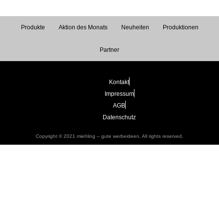
Produkte
Aktion des Monats
Neuheiten
Produktionen
Partner
Kontakt
Impressum
AGB
Datenschutz
Copyright © 2021 miehling – gute werbeideen. All rights reserved.