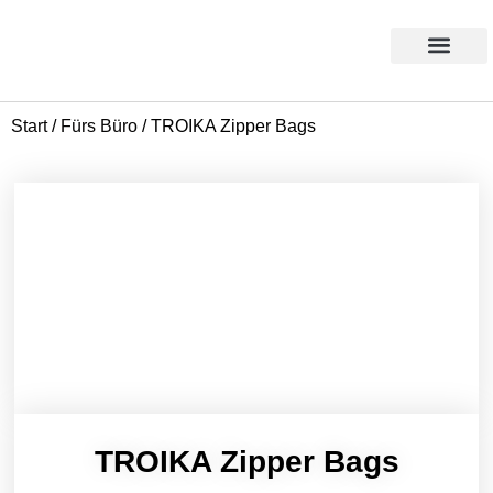
Products search
Aktion des Monats
Start
/
Fürs Büro
/ TROIKA Zipper Bags
TROIKA Zipper Bags