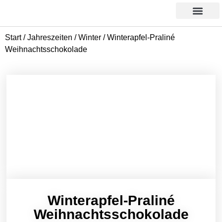
Products search
Aktion des Monats
Start
/
Jahreszeiten
/
Winter
/ Winterapfel-Praliné
Weihnachtsschokolade
Winterapfel-Praliné
Weihnachtsschokolade