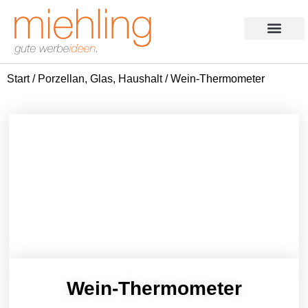
Products search
Aktion des Monats
Start
/
Porzellan, Glas, Haushalt
/ Wein-Thermometer
Wein-Thermometer