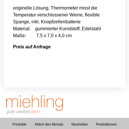
originelle Lösung, Thermometer misst die
Temperatur verschlossener Weine, flexible
Spange, inkl. Knopfzellenbatterie
Material: gummierter Kunststoff, Edelstahl
Maße: 7,5 x 7,0 x 4,0 cm
Preis auf Anfrage
Produkte
Aktion des Monats
Neuheiten
Produktionen