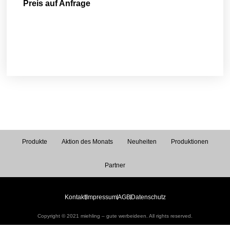
Preis auf Anfrage
Produkte
Aktion des Monats
Neuheiten
Produktionen
Partner
Kontakt
Impressum
AGB
Datenschutz
Copyright © 2021 miehling – gute werbeideen. All rights reserved.