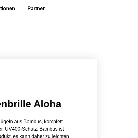
tionen
Partner
nbrille Aloha
Bügeln aus Bambus, komplett
er, UV400-Schutz, Bambus ist
odukt, es kann daher zu leichten