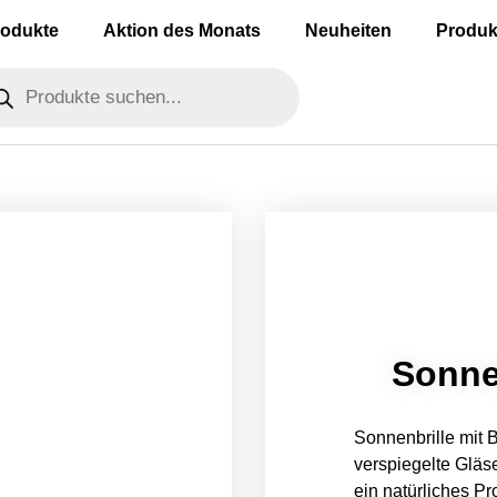
rodukte
Aktion des Monats
Neuheiten
Produk
Sonne
Sonnenbrille mit 
verspiegelte Gläs
ein natürliches Pr