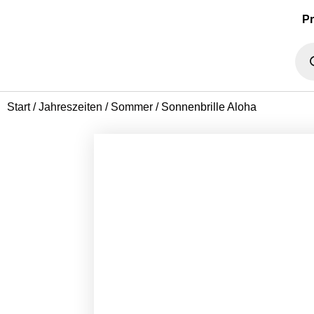
P
Start
/
Jahreszeiten
/
Sommer
/ Sonnenbrille Aloha