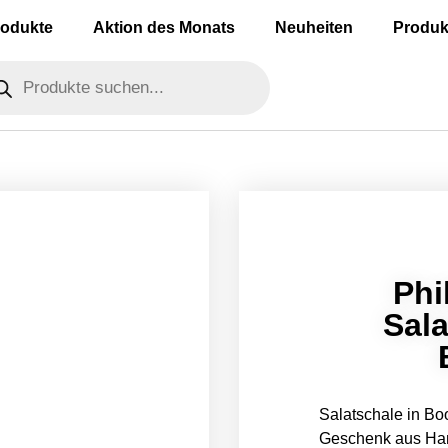
rodukte
Aktion des Monats
Neuheiten
Produk
Phi
Sala
Salatschale in Boo
Geschenk aus Ham