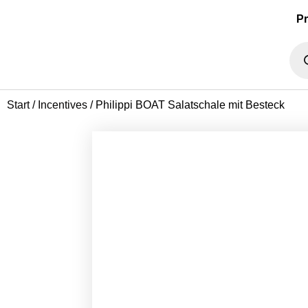
P
Start
/
Incentives
/ Philippi BOAT Salatschale mit Besteck