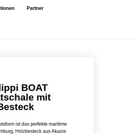
tionen
Partner
lippi BOAT
tschale mit
Besteck
tsform ist das perfekte maritime
burg, Holzbesteck aus Akazie