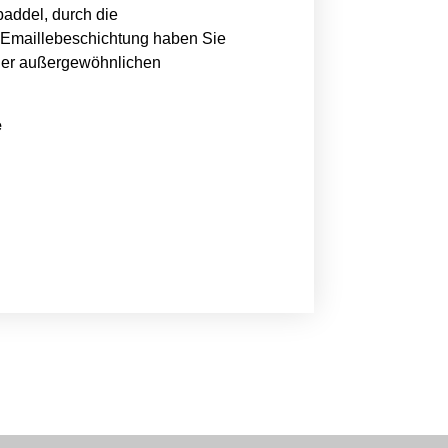
paddel, durch die
 Emaillebeschichtung haben Sie
der außergewöhnlichen
e