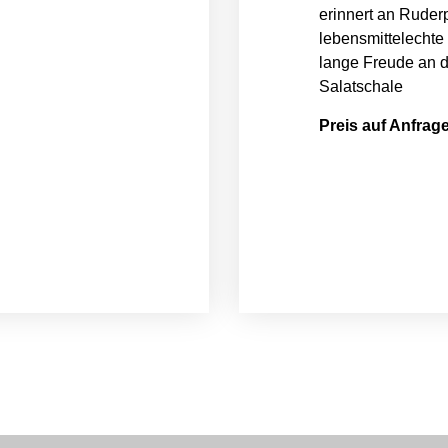
erinnert an Ruder
lebensmittelechte
lange Freude an 
Salatschale
Preis auf Anfrag