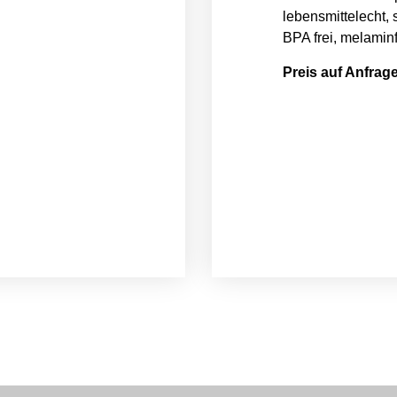
lebensmittelecht,
BPA frei, melaminf
Preis auf Anfrag