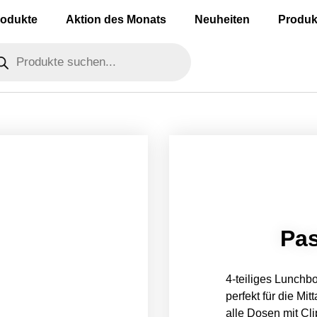
rodukte
Aktion des Monats
Neuheiten
Produk
Pa
4-teiliges Lunchbo
perfekt für die Mi
alle Dosen mit Cli