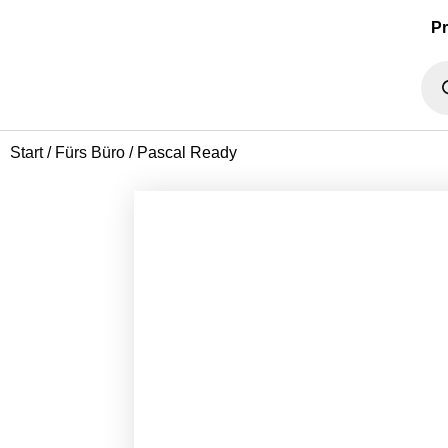
P
Start
/
Fürs Büro
/ Pascal Ready