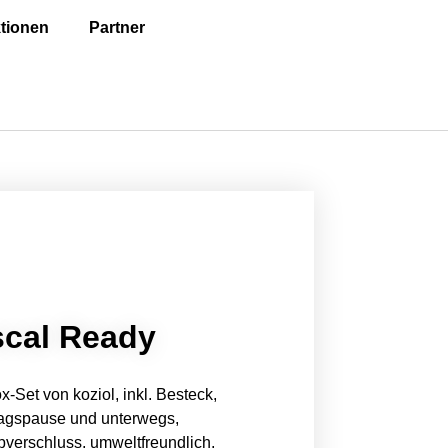
tionen
Partner
scal Ready
x-Set von koziol, inkl. Besteck,
ttagspause und unterwegs,
pverschluss, umweltfreundlich,