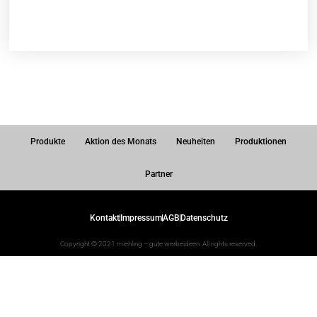
Produkte
Aktion des Monats
Neuheiten
Produktionen
Partner
Kontakt
Impressum
AGB
Datenschutz
Copyright © 2021 miehling – gute werbeideen. All rights reserved.