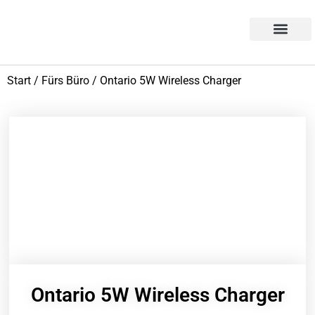
Products search
Aktion des Monats
Start
/
Fürs Büro
/ Ontario 5W Wireless Charger
Ontario 5W Wireless Charger