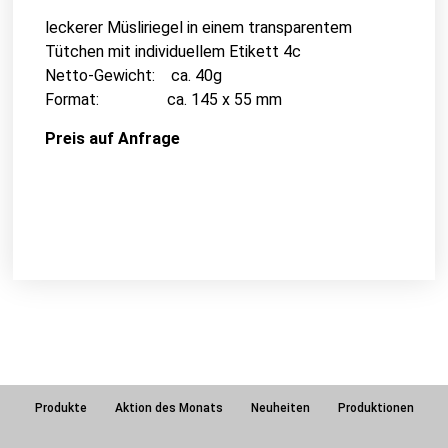
leckerer Müsliriegel in einem transparentem
Tütchen mit individuellem Etikett 4c
Netto-Gewicht: ca. 40g
Format: ca. 145 x 55 mm
Preis auf Anfrage
Produkte
Aktion des Monats
Neuheiten
Produktionen