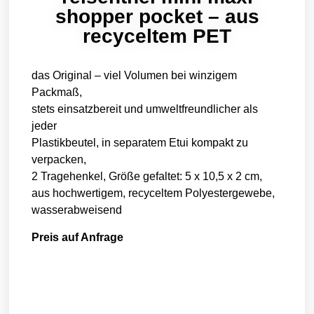
shopper pocket – aus
recyceltem PET
das Original – viel Volumen bei winzigem
Packmaß,
stets einsatzbereit und umweltfreundlicher als
jeder
Plastikbeutel, in separatem Etui kompakt zu
verpacken,
2 Tragehenkel, Größe gefaltet: 5 x 10,5 x 2 cm,
aus hochwertigem, recyceltem Polyestergewebe,
wasserabweisend
Preis auf Anfrage