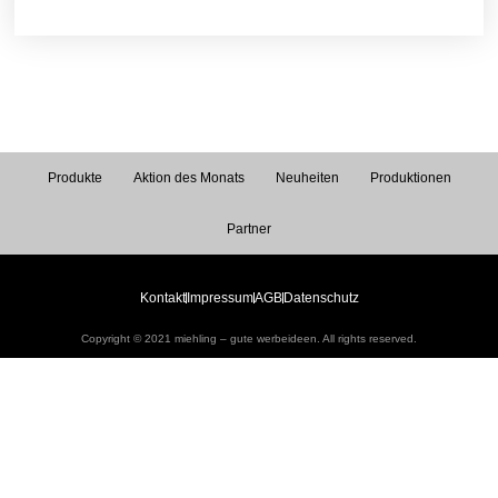
Produkte
Aktion des Monats
Neuheiten
Produktionen
Partner
Kontakt
Impressum
AGB
Datenschutz
Copyright © 2021 miehling – gute werbeideen. All rights reserved.