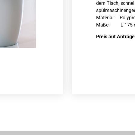
dem Tisch, schnell
spülmaschinengeei
Material: Polyprop
Maße: L 175 x 
Preis auf Anfrage