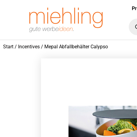
Pr
Start
/
Incentives
/ Mepal Abfallbehälter Calypso