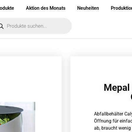
odukte
Aktion des Monats
Neuheiten
Produkti
Mepal 
Abfallbehälter Ca
Öffnung für einfac
ab, braucht wenig 