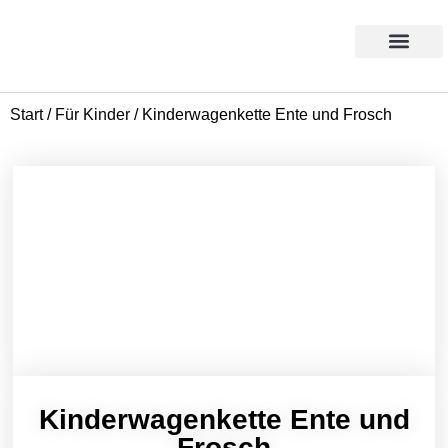
Products search
Aktion des Monats
Start
/
Für Kinder
/ Kinderwagenkette Ente und Frosch
Kinderwagenkette Ente und
Frosch