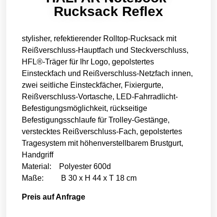
Rucksack Reflex
stylisher, refektierender Rolltop-Rucksack mit
Reißverschluss-Hauptfach und Steckverschluss,
HFL®-Träger für Ihr Logo, gepolstertes
Einsteckfach und Reißverschluss-Netzfach innen,
zwei seitliche Einsteckfächer, Fixiergurte,
Reißverschluss-Vortasche, LED-Fahrradlicht-
Befestigungsmöglichkeit, rückseitige
Befestigungsschlaufe für Trolley-Gestänge,
verstecktes Reißverschluss-Fach, gepolstertes
Tragesystem mit höhenverstellbarem Brustgurt,
Handgriff
Material: Polyester 600d
Maße: B 30 x H 44 x T 18 cm
Preis auf Anfrage