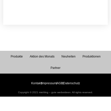
Produkte
Aktion des Monats
Neuheiten
Produktionen
Partner
Kontakt
Impressum
AGB
Datenschutz
Copyright © 2021 miehling – gute werbeideen. All rights reserved.