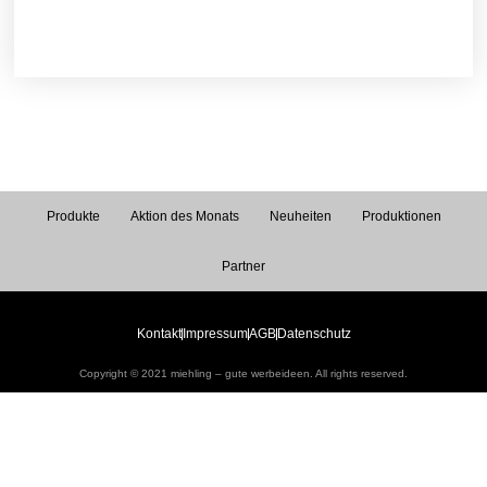
Produkte
Aktion des Monats
Neuheiten
Produktionen
Partner
Kontakt
Impressum
AGB
Datenschutz
Copyright © 2021 miehling – gute werbeideen. All rights reserved.