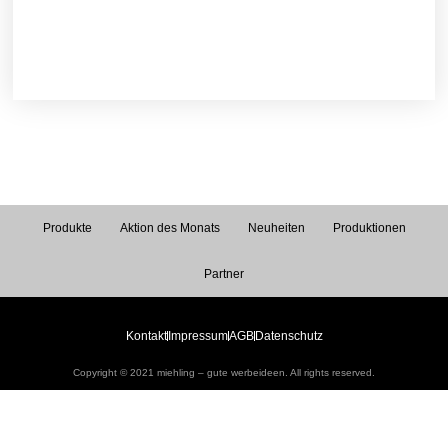
Produkte
Aktion des Monats
Neuheiten
Produktionen
Partner
Kontakt
Impressum
AGB
Datenschutz
Copyright © 2021 miehling – gute werbeideen. All rights reserved.